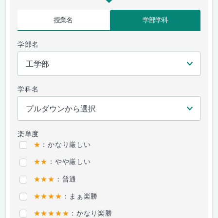
授業名
学部学科
学部名
学科名
楽単度
★
：かなり厳しい
★★
：やや厳しい
★★★
：普通
★★★★
：まぁ楽勝
★★★★★
：かなり楽勝