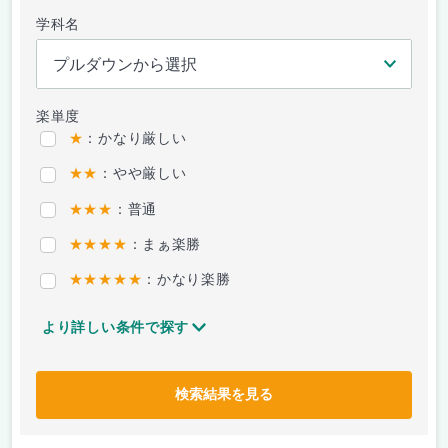
学科名
楽単度
★
：かなり厳しい
★★
：やや厳しい
★★★
：普通
★★★★
：まぁ楽勝
★★★★★
：かなり楽勝
より詳しい条件で探す
検索結果を見る