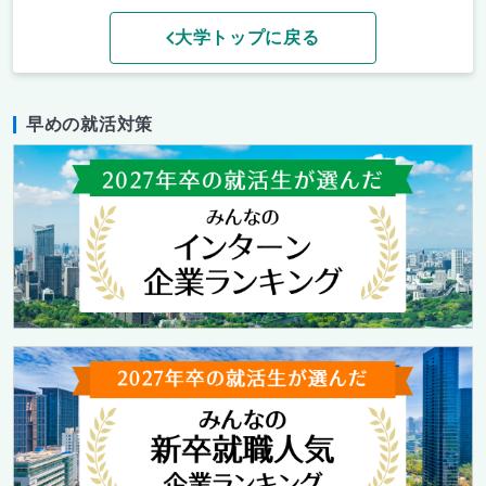
大学トップに戻る
早めの就活対策