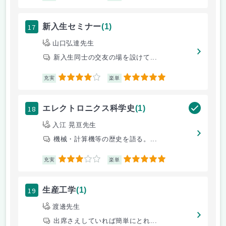
17
新入生セミナー
(1)
山口弘達先生
新入生同士の交友の場を設けて...
4
5
充実
楽単
18
エレクトロニクス科学史
(1)
入江 晃亘先生
機械・計算機等の歴史を語る。...
3
5
充実
楽単
19
生産工学
(1)
渡邊先生
出席さえしていれば簡単にとれ...