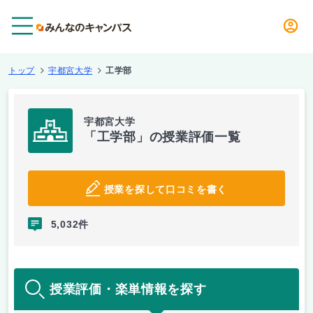
メニュー
トップ
宇都宮大学
工学部
宇都宮大学
「工学部」の授業評価一覧
授業を探して口コミを書く
5,032件
授業評価・楽単情報を探す