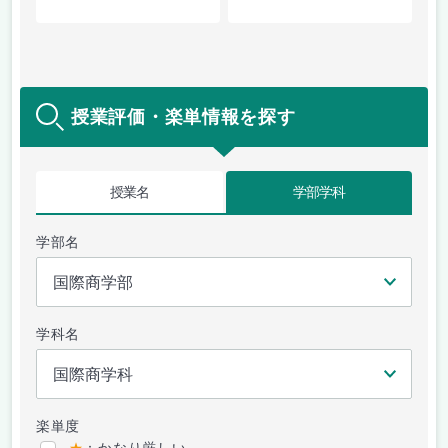
授業評価・楽単情報を探す
授業名
学部学科
学部名
学科名
楽単度