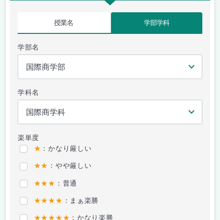
授業名
学部学科
学部名
学科名
楽単度
★
：かなり厳しい
★★
：やや厳しい
★★★
：普通
★★★★
：まぁ楽勝
★★★★★
：かなり楽勝