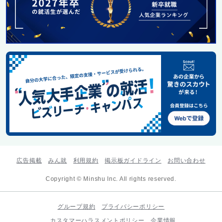
広告掲載
みん就
利用規約
掲示板ガイドライン
お問い合わせ
Copyright © Minshu Inc. All rights reserved.
グループ規約
プライバシーポリシー
カスタマーハラスメントポリシー
企業情報