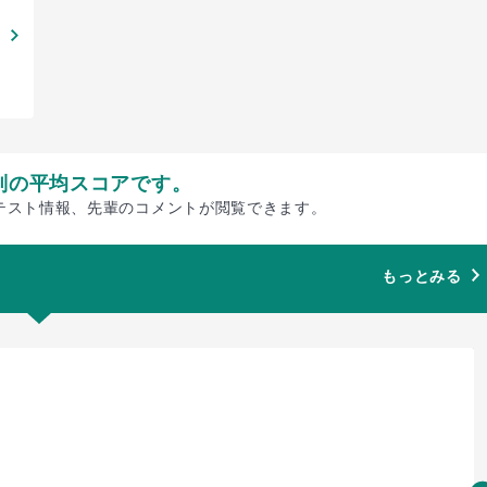
別の平均スコアです。
テスト情報、先輩のコメントが閲覧できます。
もっとみる