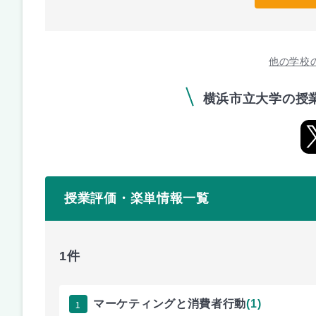
他の学校
横浜市立大学の授
授業評価・楽単情報一覧
1件
1
マーケティングと消費者行動
(1)