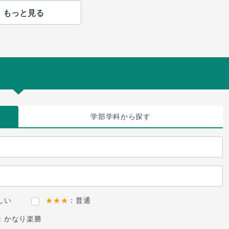
もっと見る
学部学科
から探す
しい
★★★
：普通
：かなり楽勝