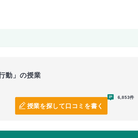
行動」の授業
6,853件
授業を探して口コミを書く