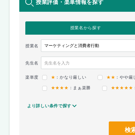
授業評価・楽単情報を探す
授業名
から探す
授業名
先生名
楽単度
★
：かなり厳しい
★★
：やや厳
★★★★
：まぁ楽勝
★★★★★
より詳しい条件で探す
検