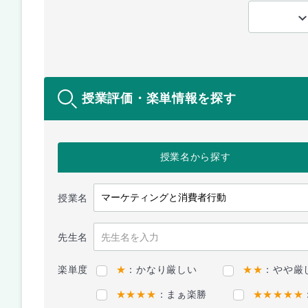
授業評価・楽単情報を探す
授業名
から探す
授業名
先生名
楽単度
★
：かなり厳しい
★★
：やや厳
★★★★
：まぁ楽勝
★★★★★