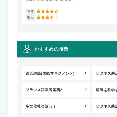
充実
4.5
楽単
3.5
おすすめの授業
総合講義(国際マネジメント)
ビジネス統
フランス語教養基礎2
病気を科学
多文化社会論ゼミ
ビジネス統