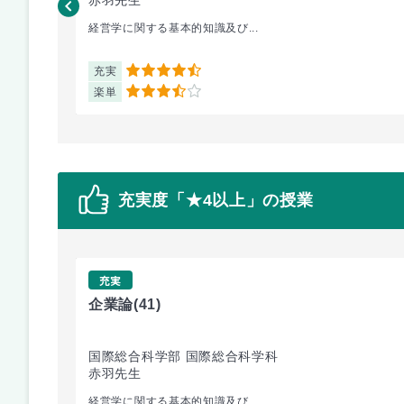
赤羽先生
経営学に関する基本的知識及び...
充実
4.5
楽単
3.5
充実度「★4以上」の授業
充実
企業論
(41)
国際総合科学部 国際総合科学科
赤羽先生
経営学に関する基本的知識及び...