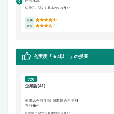
経営学に関する基本的知識及び...
充実
4.5
楽単
3.5
充実度「★4以上」の授業
充実
企業論
(41)
国際総合科学部 国際総合科学科
赤羽先生
経営学に関する基本的知識及び...