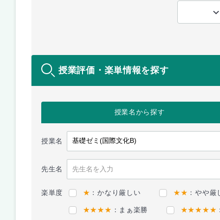
授業評価・楽単情報を探す
授業名
から探す
授業名
先生名
楽単度
★
：かなり厳しい
★★
：やや厳
★★★★
：まぁ楽勝
★★★★★