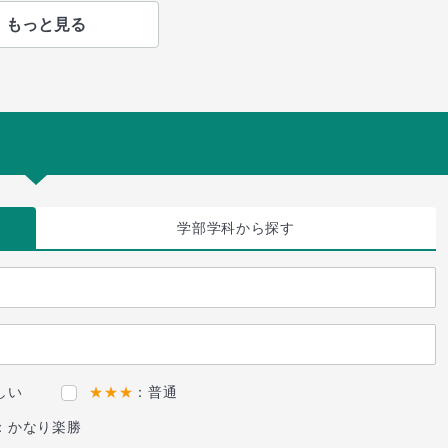
もっと見る
学部学科
から探す
しい
★★★
：普通
：かなり楽勝