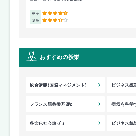
充実
4.5
楽単
3.5
おすすめの授業
総合講義(国際マネジメント)
ビジネス統
フランス語教養基礎2
病気を科学
多文化社会論ゼミ
ビジネス統