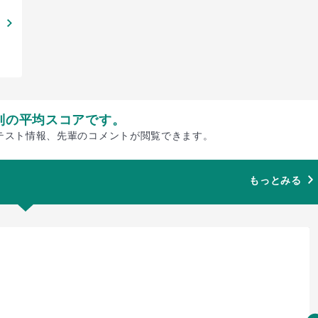
別の平均スコアです。
テスト情報、先輩のコメントが閲覧できます。
もっとみる