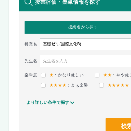
授業評価・楽単情報を探す
授業名
から探す
授業名
先生名
楽単度
★
：かなり厳しい
★★
：やや厳
★★★★
：まぁ楽勝
★★★★★
より詳しい条件で探す
検