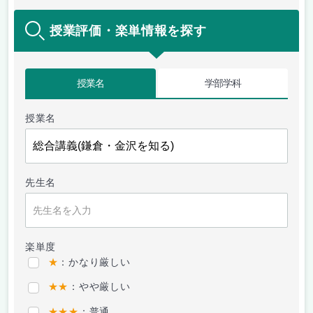
授業評価・楽単情報を探す
授業名
学部学科
授業名
先生名
楽単度
★
：かなり厳しい
★★
：やや厳しい
★★★
：普通