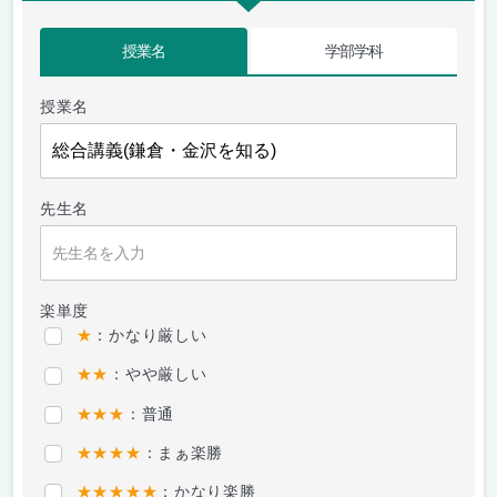
授業名
学部学科
授業名
先生名
楽単度
★
：かなり厳しい
★★
：やや厳しい
★★★
：普通
★★★★
：まぁ楽勝
★★★★★
：かなり楽勝