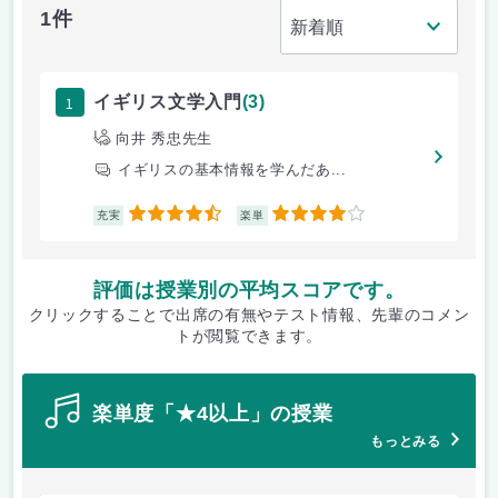
1件
1
イギリス文学入門
(3)
向井 秀忠先生
イギリスの基本情報を学んだあ...
4.5
4
充実
楽単
評価は授業別の平均スコアです。
クリックすることで出席の有無やテスト情報、先輩のコメン
トが閲覧できます。
楽単度「★4以上」の授業
もっとみる