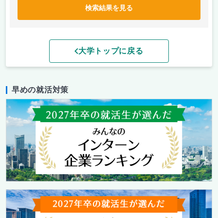
検索結果を見る
大学トップに戻る
早めの就活対策