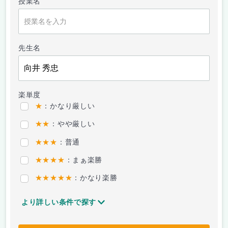
授業名
先生名
楽単度
★
：かなり厳しい
★★
：やや厳しい
★★★
：普通
★★★★
：まぁ楽勝
★★★★★
：かなり楽勝
より詳しい条件で探す