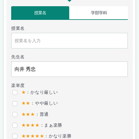
授業名
学部学科
授業名
先生名
楽単度
★
：かなり厳しい
★★
：やや厳しい
★★★
：普通
★★★★
：まぁ楽勝
★★★★★
：かなり楽勝