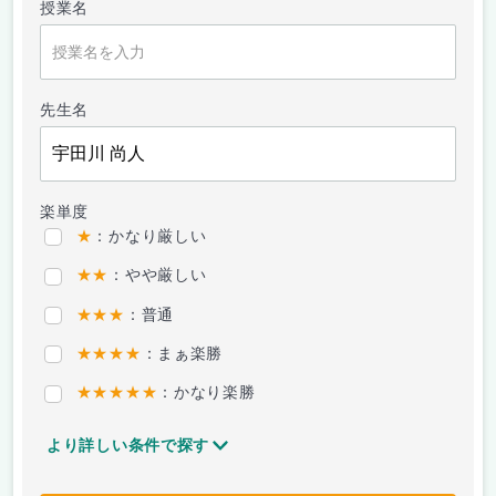
授業名
先生名
楽単度
★
：かなり厳しい
★★
：やや厳しい
★★★
：普通
★★★★
：まぁ楽勝
★★★★★
：かなり楽勝
より詳しい条件で探す