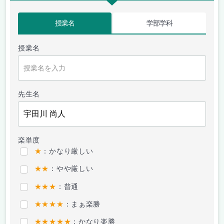
授業名
学部学科
授業名
先生名
楽単度
★
：かなり厳しい
★★
：やや厳しい
★★★
：普通
★★★★
：まぁ楽勝
★★★★★
：かなり楽勝