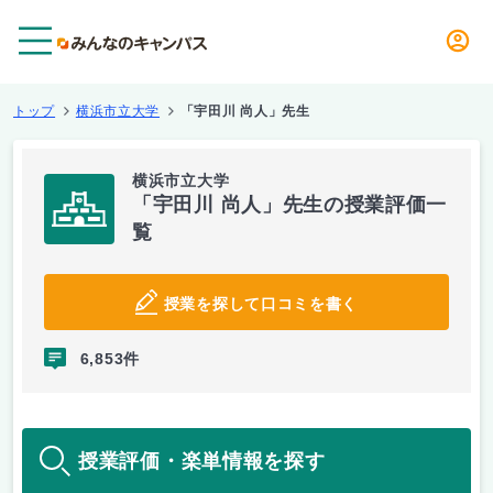
メニュー
トップ
横浜市立大学
「宇田川 尚人」先生
横浜市立大学
「宇田川 尚人」先生の授業評価一
覧
授業を探して口コミを書く
6,853件
授業評価・楽単情報を探す