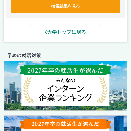
検索結果を見る
大学トップに戻る
早めの就活対策