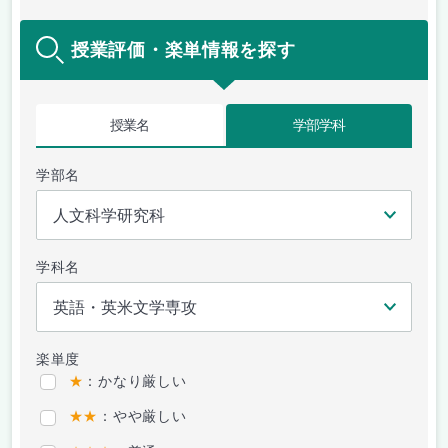
授業評価・楽単情報を探す
授業名
学部学科
学部名
学科名
楽単度
★
：かなり厳しい
★★
：やや厳しい