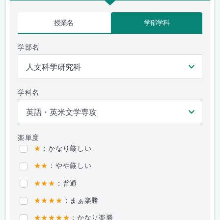
授業名
学部学科
学部名
学科名
楽単度
★
：かなり厳しい
★★
：やや厳しい
★★★
：普通
★★★★
：まぁ楽勝
★★★★★
：かなり楽勝