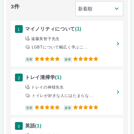
3件
1
マイノリティについて
(1)
遠藤美智子先生
LGBTについて幅広く学ぶこ...
5
5
充実
楽単
2
トレイ清掃学
(1)
トレイの神様先生
トイレが好きな人にはたまらな...
5
5
充実
楽単
3
英語
(1)