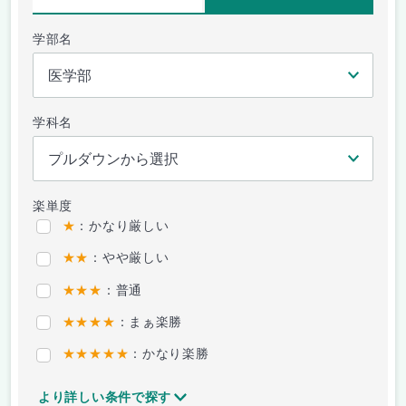
学部名
学科名
楽単度
★
：かなり厳しい
★★
：やや厳しい
★★★
：普通
★★★★
：まぁ楽勝
★★★★★
：かなり楽勝
より詳しい条件で探す