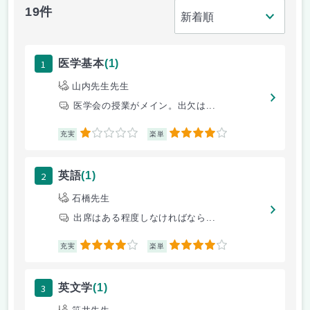
19件
1
医学基本
(1)
山内先生先生
医学会の授業がメイン。出欠は...
1
4
充実
楽単
2
英語
(1)
石橋先生
出席はある程度しなければなら...
4
4
充実
楽単
3
英文学
(1)