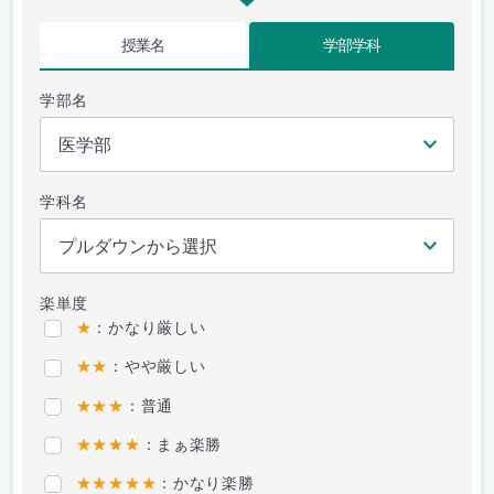
授業名
学部学科
学部名
学科名
楽単度
★
：かなり厳しい
★★
：やや厳しい
★★★
：普通
★★★★
：まぁ楽勝
★★★★★
：かなり楽勝