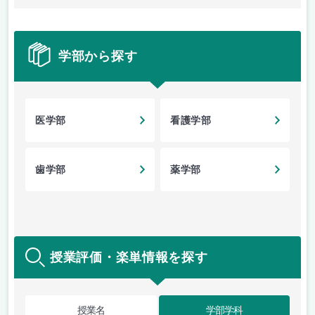
学部から探す
医学部
看護学部
歯学部
薬学部
授業評価・楽単情報を探す
授業名
学部学科