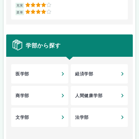
4
充実
充
4
楽単
楽
学部から探す
医学部
経済学部
商学部
人間健康学部
文学部
法学部