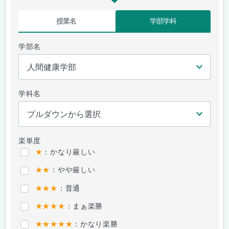
授業名
学部学科
学部名
学科名
楽単度
★
：かなり厳しい
★★
：やや厳しい
★★★
：普通
★★★★
：まぁ楽勝
★★★★★
：かなり楽勝