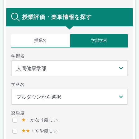
授業評価・楽単情報を探す
授業名
学部学科
学部名
学科名
楽単度
★
：かなり厳しい
★★
：やや厳しい