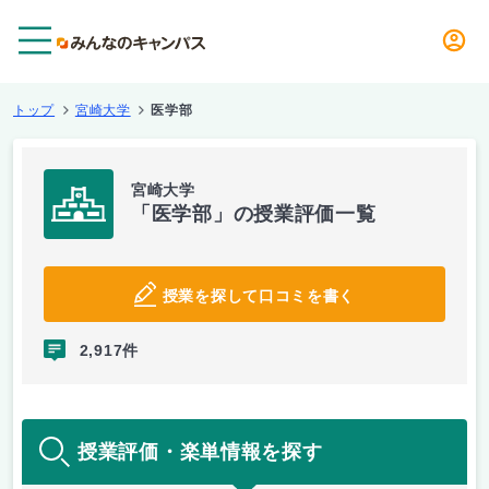
メニュー
トップ
宮崎大学
医学部
宮崎大学
「医学部」の授業評価一覧
授業を探して口コミを書く
2,917件
授業評価・楽単情報を探す