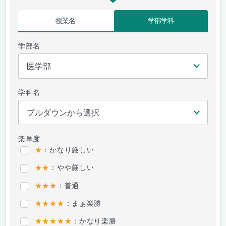
授業名
学部学科
学部名
学科名
楽単度
★
：かなり厳しい
★★
：やや厳しい
★★★
：普通
★★★★
：まぁ楽勝
★★★★★
：かなり楽勝