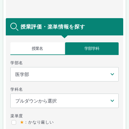
授業評価・楽単情報を探す
授業名
学部学科
学部名
学科名
楽単度
★
：かなり厳しい