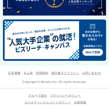
広告掲載
みん就
利用規約
掲示板ガイドライン
お問い合わせ
Copyright © Minshu Inc. All rights reserved.
グループ規約
プライバシーポリシー
カスタマーハラスメントポリシー
企業情報