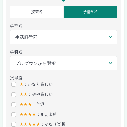
授業名
学部学科
学部名
学科名
楽単度
★
：かなり厳しい
★★
：やや厳しい
★★★
：普通
★★★★
：まぁ楽勝
★★★★★
：かなり楽勝