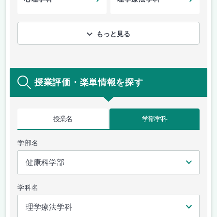
もっと見る
授業評価・楽単情報を探す
授業名
学部学科
学部名
学科名