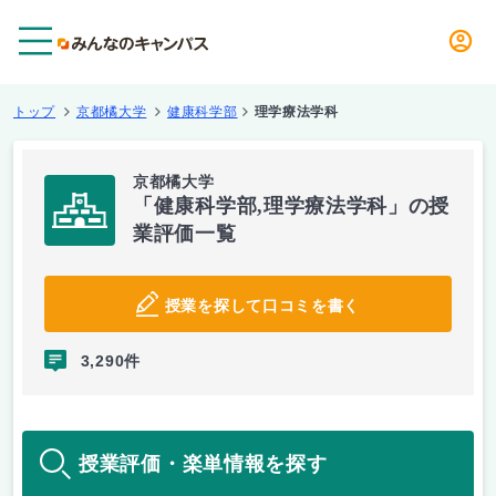
メニュー
トップ
京都橘大学
健康科学部
理学療法学科
京都橘大学
「健康科学部,理学療法学科」の授
業評価一覧
授業を探して口コミを書く
3,290件
授業評価・楽単情報を探す