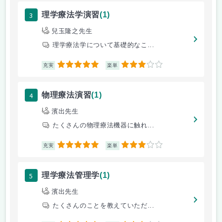
3
理学療法学演習
(1)
兒玉隆之先生
理学療法学について基礎的なこ...
5
3
充実
楽単
4
物理療法演習
(1)
濱出先生
たくさんの物理療法機器に触れ...
5
3
充実
楽単
5
理学療法管理学
(1)
濱出先生
たくさんのことを教えていただ...