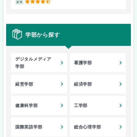
4.5
楽単
楽
学部から探す
デジタルメディア
看護学部
学部
経営学部
経済学部
健康科学部
工学部
国際英語学部
総合心理学部