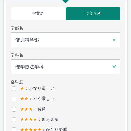
授業名
学部学科
学部名
学科名
楽単度
★
：かなり厳しい
★★
：やや厳しい
★★★
：普通
★★★★
：まぁ楽勝
★★★★★
：かなり楽勝