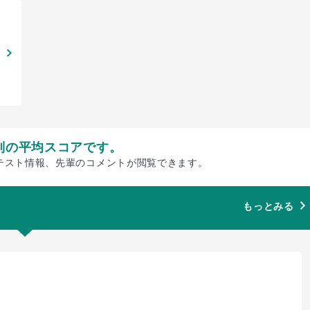
別の平均スコアです。
テスト情報、先輩のコメントが閲覧できます。
もっとみる