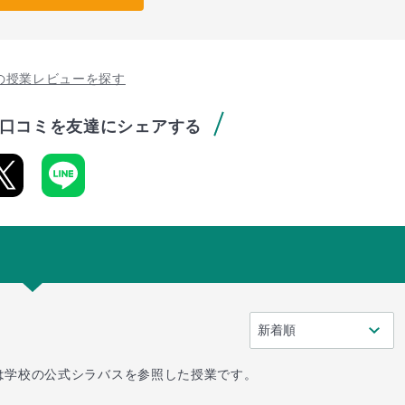
の授業レビューを探す
口コミを友達にシェアする
は学校の公式シラバスを参照した授業です。