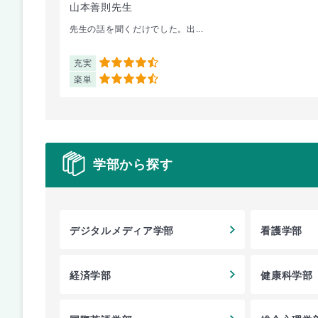
山本善則先生
先生の話を聞くだけでした。出...
充実
4.5
楽単
4.5
学部から探す
デジタルメディア学部
看護学部
経済学部
健康科学部