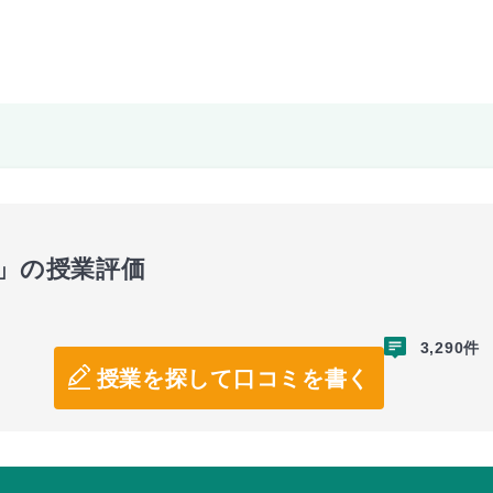
科」の授業評価
3,290件
授業を探して口コミを書く