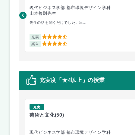
現代ビジネス学部 都市環境デザイン学科
山本善則先生
先生の話を聞くだけでした。出...
充実
4.5
楽単
4.5
充実度「★4以上」の授業
充実
芸術と文化
(50)
現代ビジネス学部 都市環境デザイン学科