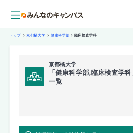
メニュー
トップ
京都橘大学
健康科学部
臨床検査学科
京都橘大学
「健康科学部,臨床検査学
一覧