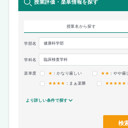
授業評価・楽単情報を探す
授業名
から探す
学部名
学科名
楽単度
★
：かなり厳しい
★★
：やや厳
★★★★
：まぁ楽勝
★★★★★
より詳しい条件で探す
検