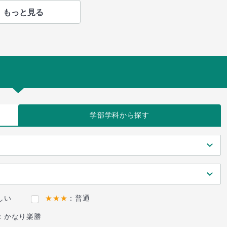
もっと見る
学部学科
から探す
しい
★★★
：普通
：かなり楽勝