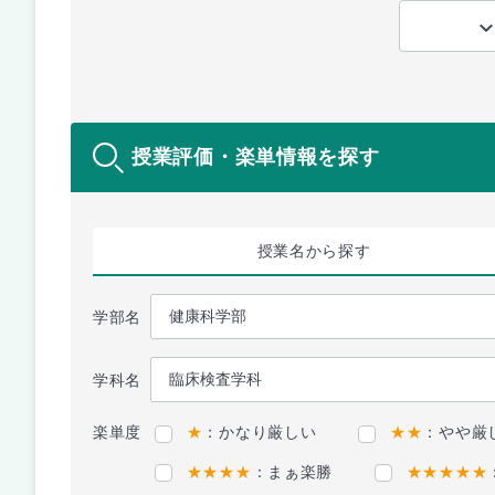
授業評価・楽単情報を探す
授業名
から探す
学部名
学科名
楽単度
★
：かなり厳しい
★★
：やや厳
★★★★
：まぁ楽勝
★★★★★