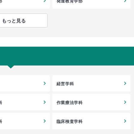
部
発達教育学部
もっと見る
経営学科
科
作業療法学科
科
臨床検査学科