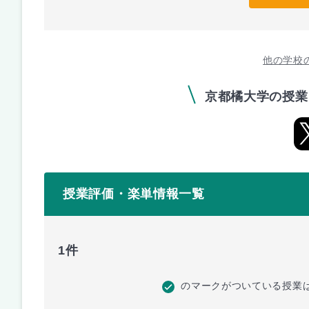
他の学校
京都橘大学の授業
授業評価・楽単情報一覧
1件
のマークがついている授業