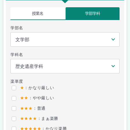
授業名
学部学科
学部名
学科名
楽単度
★
：かなり厳しい
★★
：やや厳しい
★★★
：普通
★★★★
：まぁ楽勝
★★★★★
：かなり楽勝