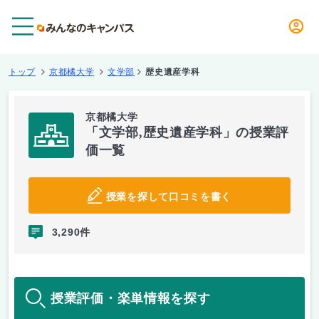
メニュー
トップ
京都橘大学
文学部
歴史遺産学科
京都橘大学
「文学部,歴史遺産学科」の授業評
価一覧
授業を探して口コミを書く
3,290件
授業評価・楽単情報を探す