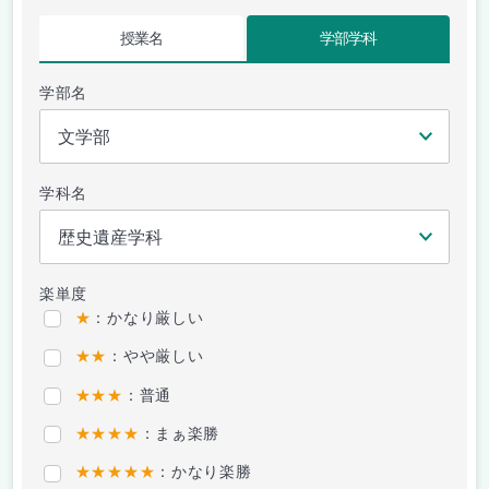
授業名
学部学科
学部名
学科名
楽単度
★
：かなり厳しい
★★
：やや厳しい
★★★
：普通
★★★★
：まぁ楽勝
★★★★★
：かなり楽勝