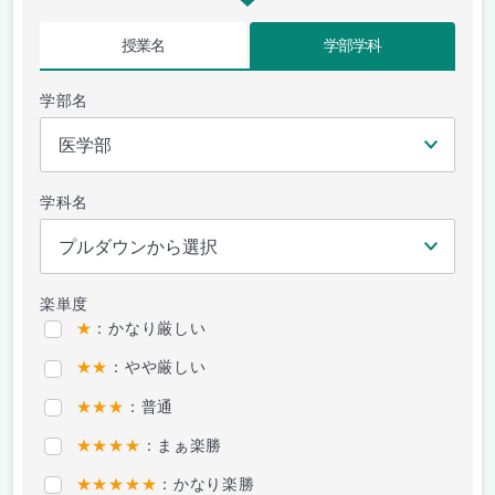
授業名
学部学科
学部名
学科名
楽単度
★
：かなり厳しい
★★
：やや厳しい
★★★
：普通
★★★★
：まぁ楽勝
★★★★★
：かなり楽勝