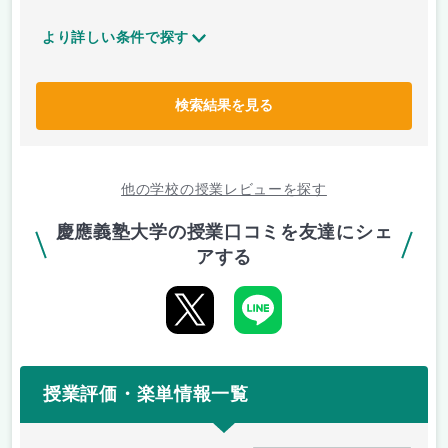
より詳しい条件で探す
検索結果を見る
他の学校の授業レビューを探す
慶應義塾大学の授業口コミを友達にシェ
アする
授業評価・楽単情報一覧