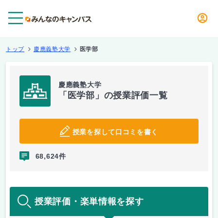
メニュー
トップ
慶應義塾大学
医学部
慶應義塾大学
「医学部」の授業評価一覧
授業を探して口コミを書く
68,624件
授業評価・楽単情報を探す