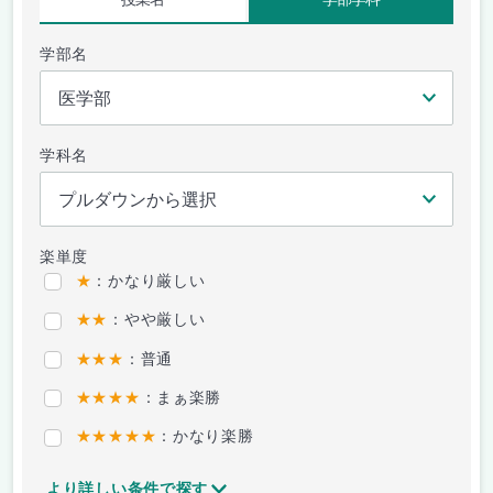
学部名
学科名
楽単度
★
：かなり厳しい
★★
：やや厳しい
★★★
：普通
★★★★
：まぁ楽勝
★★★★★
：かなり楽勝
より詳しい条件で探す