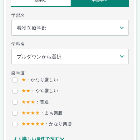
学部名
学科名
楽単度
★
：かなり厳しい
★★
：やや厳しい
★★★
：普通
★★★★
：まぁ楽勝
★★★★★
：かなり楽勝
より詳しい条件で探す