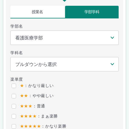
授業名
学部学科
学部名
学科名
楽単度
★
：かなり厳しい
★★
：やや厳しい
★★★
：普通
★★★★
：まぁ楽勝
★★★★★
：かなり楽勝