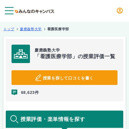
メニュー
トップ
慶應義塾大学
看護医療学部
慶應義塾大学
「看護医療学部」の授業評価一覧
授業を探して口コミを書く
68,623件
授業評価・楽単情報を探す