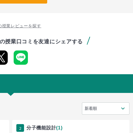
の授業レビューを探す
の授業口コミを友達にシェアする
2
分子機能設計
(1)