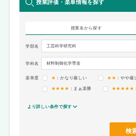
授業評価・楽単情報を探す
授業名
から探す
学部名
学科名
楽単度
★
：かなり厳しい
★★
：やや厳
★★★★
：まぁ楽勝
★★★★★
より詳しい条件で探す
検