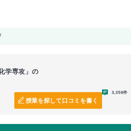
攻
御化学専攻」の
3,358件
授業を探して口コミを書く