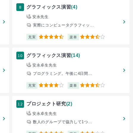
8
グラフィックス演習
(4)
安永先生
実際にコンピュータグラフィッ...
充実
楽単
4.5
3.5
10
グラフィックス演習
(14)
安永卓生先生
プログラミング。午後に4日間...
充実
楽単
4
3.5
12
プロジェクト研究
(2)
安永卓生先生
数人のグループで協力して1つ...