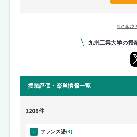
他の学校
九州工業大学の授
授業評価・楽単情報一覧
1208件
1
フランス語
(3)