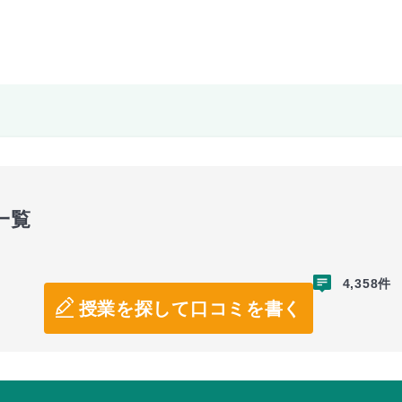
一覧
4,358件
授業を探して口コミを書く