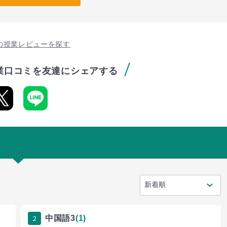
の授業レビューを探す
業口コミを友達にシェアする
2
中国語3
(1)