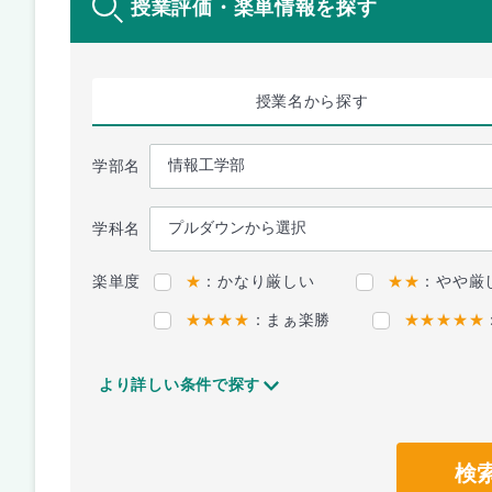
授業評価・楽単情報を探す
授業名
から探す
学部名
学科名
楽単度
★
：かなり厳しい
★★
：やや厳
★★★★
：まぁ楽勝
★★★★★
より詳しい条件で探す
検