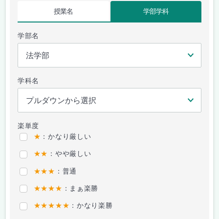
授業名
学部学科
学部名
学科名
楽単度
★
：かなり厳しい
★★
：やや厳しい
★★★
：普通
★★★★
：まぁ楽勝
★★★★★
：かなり楽勝