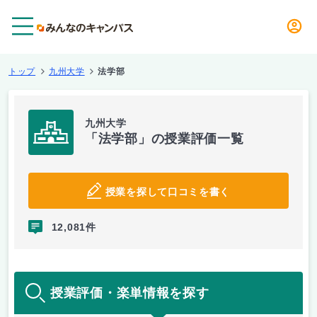
メニュー
トップ
九州大学
法学部
九州大学
「法学部」の授業評価一覧
授業を探して口コミを書く
12,081件
授業評価・楽単情報を探す