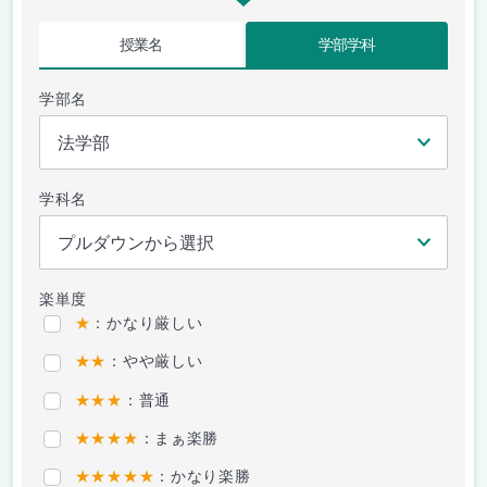
授業名
学部学科
学部名
学科名
楽単度
★
：かなり厳しい
★★
：やや厳しい
★★★
：普通
★★★★
：まぁ楽勝
★★★★★
：かなり楽勝