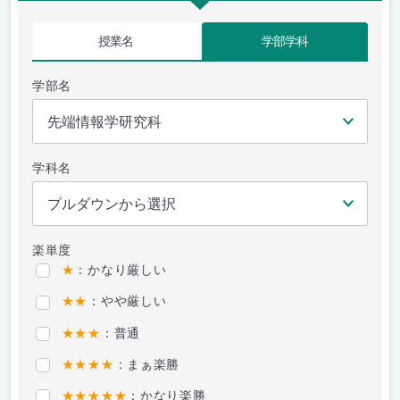
授業名
学部学科
学部名
学科名
楽単度
★
：かなり厳しい
★★
：やや厳しい
★★★
：普通
★★★★
：まぁ楽勝
★★★★★
：かなり楽勝