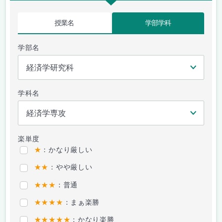
授業名
学部学科
学部名
学科名
楽単度
★
：かなり厳しい
★★
：やや厳しい
★★★
：普通
★★★★
：まぁ楽勝
★★★★★
：かなり楽勝