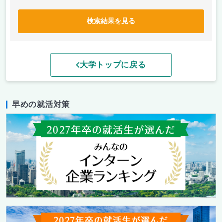
検索結果を見る
大学トップに戻る
早めの就活対策