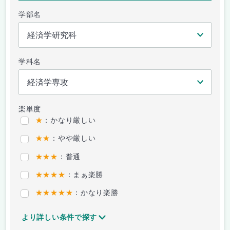
学部名
学科名
楽単度
★
：かなり厳しい
★★
：やや厳しい
★★★
：普通
★★★★
：まぁ楽勝
★★★★★
：かなり楽勝
より詳しい条件で探す