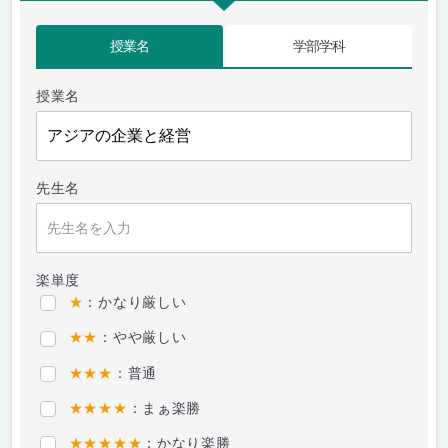
授業名
学部学科
授業名
先生名
楽単度
★
：かなり厳しい
★★
：やや厳しい
★★★
：普通
★★★★
：まぁ楽勝
★★★★★
：かなり楽勝