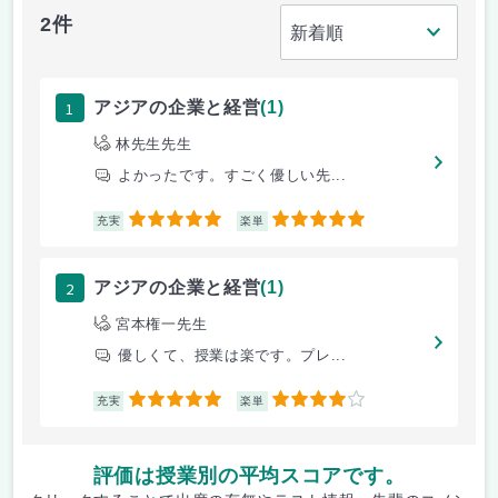
2件
1
アジアの企業と経営
(1)
林先生先生
よかったです。すごく優しい先...
5
5
充実
楽単
2
アジアの企業と経営
(1)
宮本権一先生
優しくて、授業は楽です。プレ...
5
4
充実
楽単
評価は授業別の平均スコアです。