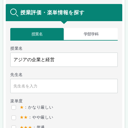
授業評価・楽単情報を探す
授業名
学部学科
授業名
先生名
楽単度
★
：かなり厳しい
★★
：やや厳しい
★★★
：普通