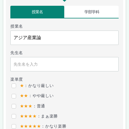
授業名
学部学科
授業名
先生名
楽単度
★
：かなり厳しい
★★
：やや厳しい
★★★
：普通
★★★★
：まぁ楽勝
★★★★★
：かなり楽勝