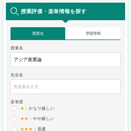
授業評価・楽単情報を探す
授業名
学部学科
授業名
先生名
楽単度
★
：かなり厳しい
★★
：やや厳しい
★★★
：普通