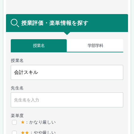
授業評価・楽単情報を探す
授業名
学部学科
授業名
先生名
楽単度
★
：かなり厳しい
★★
：やや厳しい