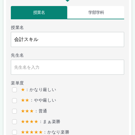
授業名
学部学科
授業名
先生名
楽単度
★
：かなり厳しい
★★
：やや厳しい
★★★
：普通
★★★★
：まぁ楽勝
★★★★★
：かなり楽勝