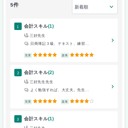
5件
1
会計スキル
(1)
三好先生
日商簿記３級、テキスト、練習...
5
5
充実
楽単
2
会計スキル
(2)
三好先生先生
よく勉強すれば、大丈夫。先生...
5
4
充実
楽単
3
会計スキル
(1)