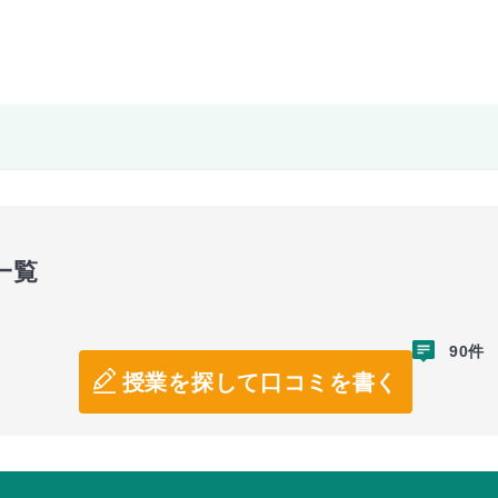
一覧
90件
授業を探して口コミを書く