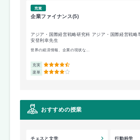
充実
企業ファイナンス
(5)
アジア・国際経営戦略研究科 アジア・国際経営戦略
安登利幸先生
世界の経済情報、企業の現状な...
充実
4.5
楽単
4
おすすめの授業
チェスと文学
行動科学