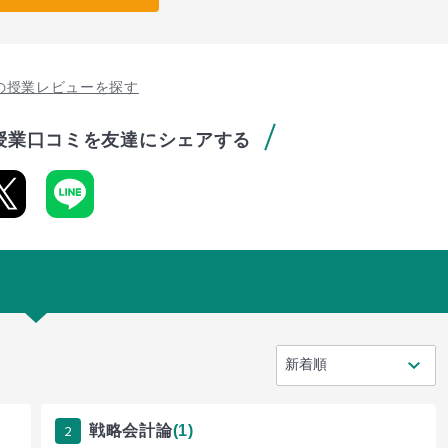
の授業レビューを探す
授業口コミを友達にシェアする
2
戦略会計論
(1)