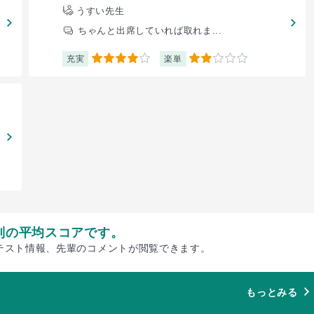
うすい先生
ちゃんと出席していれば取れま...
充実
楽単
4
2
別の平均スコアです。
テスト情報、先輩のコメントが閲覧できます。
もっとみる