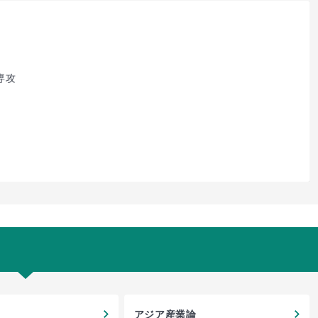
専攻
アジア産業論