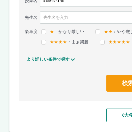
授業名
先生名
楽単度
★
：かなり厳しい
★★
：やや厳
★★★★
：まぁ楽勝
★★★★★
より詳しい条件で探す
検
大