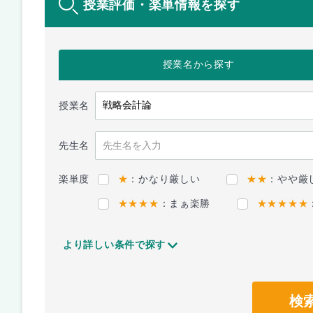
授業評価・楽単情報を探す
授業名
から探す
授業名
先生名
楽単度
★
：かなり厳しい
★★
：やや厳
★★★★
：まぁ楽勝
★★★★★
より詳しい条件で探す
検