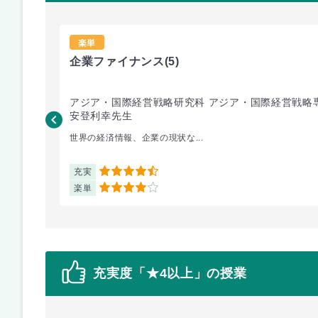
楽単
企業ファイナンス
(5)
アジア・国際経営戦略研究科 アジア・国際経営戦略
安登利幸先生
世界の経済情報、企業の現状な...
充実
4.5
楽単
4
充実度「★4以上」の授業