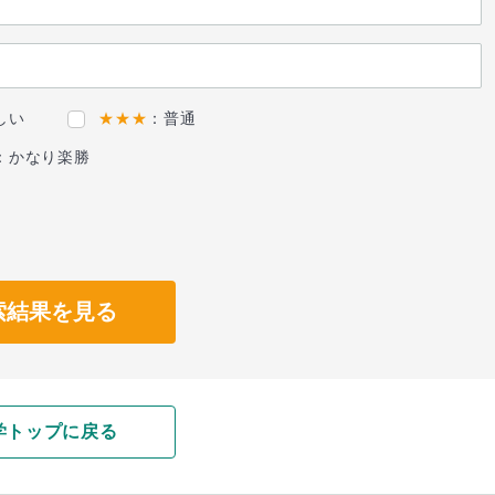
しい
★★★
：普通
：かなり楽勝
索結果を見る
学トップに戻る