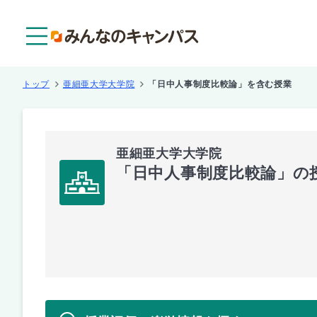
メニュー
トップ
亜細亜大学大学院
「日中人事制度比較論」を含む授業
亜細亜大学大学院
「日中人事制度比較論」の