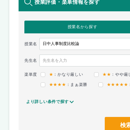
授業評価・楽単情報を探す
授業名
から探す
授業名
先生名
楽単度
★
：かなり厳しい
★★
：やや厳
★★★★
：まぁ楽勝
★★★★★
より詳しい条件で探す
検