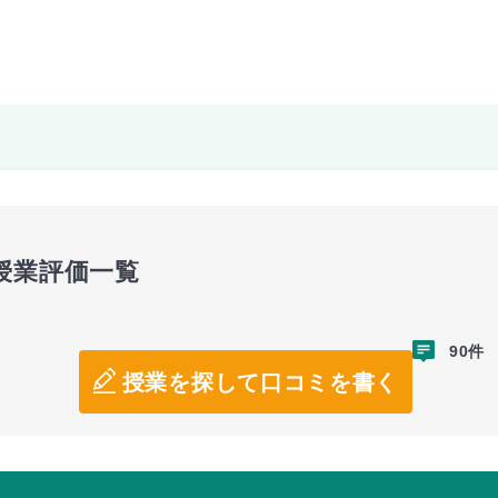
授業評価一覧
90件
授業を探して口コミを書く