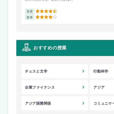
充実
4.5
楽単
4
おすすめの授業
チェスと文学
行動科学
企業ファイナンス
アジア
アジア国際関係
コミュニケ