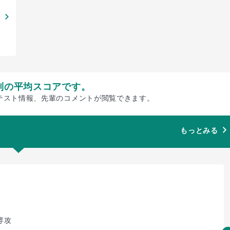
別の平均スコアです。
テスト情報、先輩のコメントが閲覧できます。
もっとみる
専攻