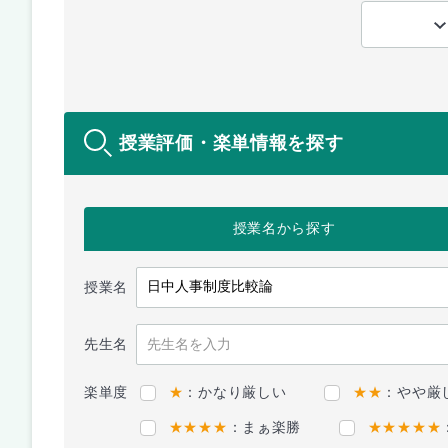
授業評価・楽単情報を探す
授業名
から探す
授業名
先生名
楽単度
★
：かなり厳しい
★★
：やや厳
★★★★
：まぁ楽勝
★★★★★