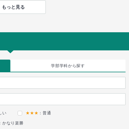
もっと見る
学部学科
から探す
しい
★★★
：普通
：かなり楽勝