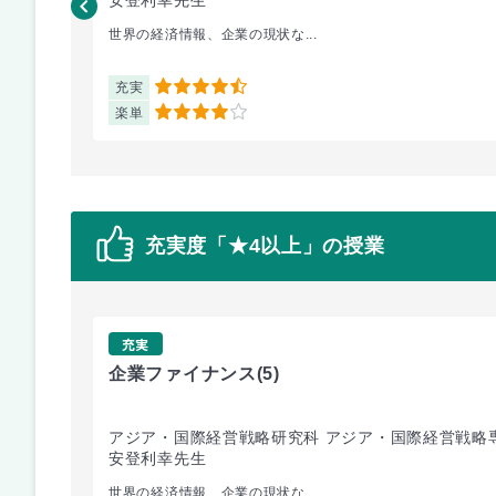
世界の経済情報、企業の現状な...
充実
4.5
楽単
4
充実度「★4以上」の授業
充実
企業ファイナンス
(5)
アジア・国際経営戦略研究科 アジア・国際経営戦略
安登利幸先生
世界の経済情報、企業の現状な...