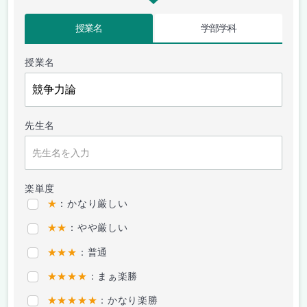
授業名
学部学科
授業名
先生名
楽単度
★
：かなり厳しい
★★
：やや厳しい
★★★
：普通
★★★★
：まぁ楽勝
★★★★★
：かなり楽勝