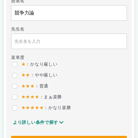
授業名
先生名
楽単度
★
：かなり厳しい
★★
：やや厳しい
★★★
：普通
★★★★
：まぁ楽勝
★★★★★
：かなり楽勝
より詳しい条件で探す