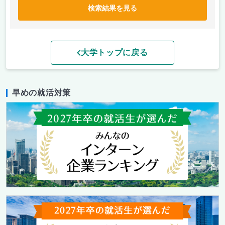
検索結果を見る
大学トップに戻る
早めの就活対策