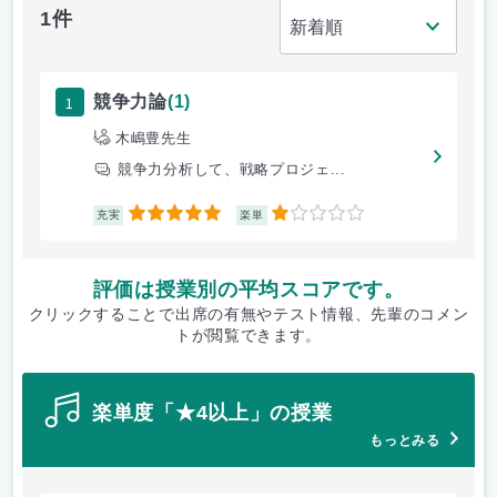
1件
1
競争力論
(1)
木嶋豊先生
競争力分析して、戦略プロジェ...
5
1
充実
楽単
評価は授業別の平均スコアです。
クリックすることで出席の有無やテスト情報、先輩のコメン
トが閲覧できます。
楽単度「★4以上」の授業
もっとみる