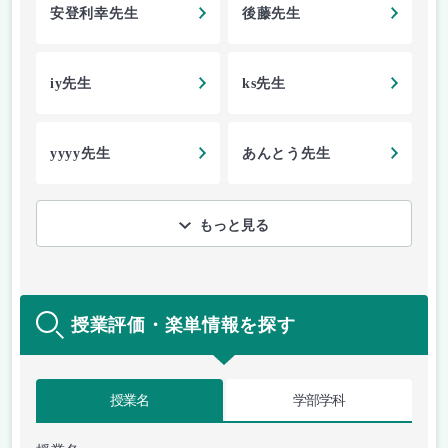
安登利幸先生
後藤先生
iy先生
ks先生
yyyy先生
あんとう先生
もっと見る
授業評価・楽単情報を探す
授業名
学部学科