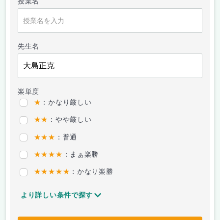
授業名
先生名
楽単度
★
：かなり厳しい
★★
：やや厳しい
★★★
：普通
★★★★
：まぁ楽勝
★★★★★
：かなり楽勝
より詳しい条件で探す