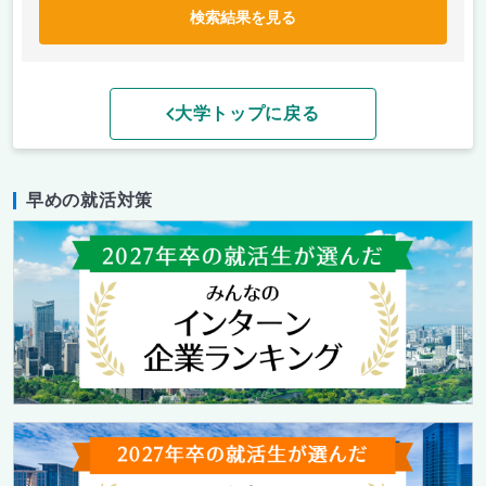
検索結果を見る
大学トップに戻る
早めの就活対策