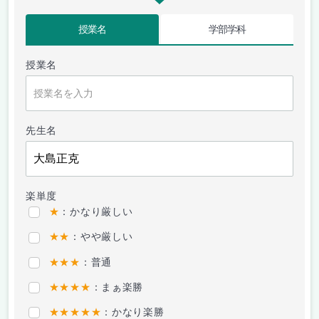
授業名
学部学科
授業名
先生名
楽単度
★
：かなり厳しい
★★
：やや厳しい
★★★
：普通
★★★★
：まぁ楽勝
★★★★★
：かなり楽勝