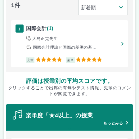
1件
1
国際会計
(1)
大島正克先生
国際会計理論と国際の基準の基...
5
5
充実
楽単
評価は授業別の平均スコアです。
クリックすることで出席の有無やテスト情報、先輩のコメン
トが閲覧できます。
楽単度「★4以上」の授業
もっとみる