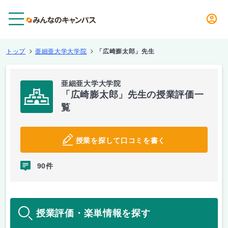
メニュー
トップ
亜細亜大学大学院
「広崎膨太郎」先生
亜細亜大学大学院
「広崎膨太郎」先生の授業評価一
覧
授業を探して口コミを書く
90件
授業評価・楽単情報を探す