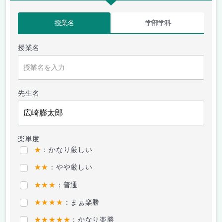
授業名
学部学科
授業名
先生名
楽単度
★
：かなり厳しい
★★
：やや厳しい
★★★
：普通
★★★★
：まぁ楽勝
★★★★★
：かなり楽勝