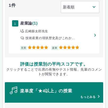
1件
1
産業論
(1)
広崎膨太郎先生
技術産業の現状歴史及びこれか...
5
5
充実
楽単
評価は授業別の平均スコアです。
クリックすることで出席の有無やテスト情報、先輩のコメン
トが閲覧できます。
楽単度「★4以上」の授業
もっとみる