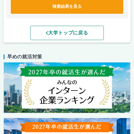
検索結果を見る
大学トップに戻る
早めの就活対策