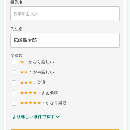
授業名
先生名
楽単度
★
：かなり厳しい
★★
：やや厳しい
★★★
：普通
★★★★
：まぁ楽勝
★★★★★
：かなり楽勝
より詳しい条件で探す