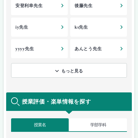
安登利幸先生
後藤先生
iy先生
ks先生
yyyy先生
あんとう先生
もっと見る
授業評価・楽単情報を探す
授業名
学部学科