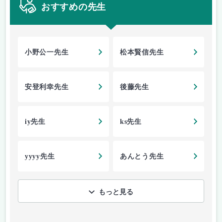
おすすめの先生
小野公一先生
松本賢信先生
安登利幸先生
後藤先生
iy先生
ks先生
yyyy先生
あんとう先生
もっと見る