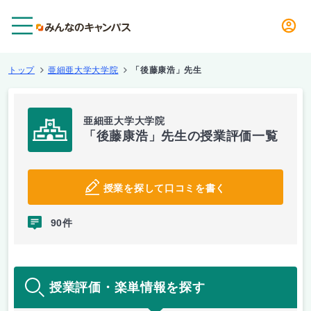
メニュー
トップ
亜細亜大学大学院
「後藤康浩」先生
亜細亜大学大学院
「後藤康浩」先生の授業評価一覧
授業を探して口コミを書く
90件
授業評価・楽単情報を探す