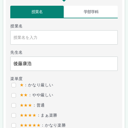
授業名
学部学科
授業名
先生名
楽単度
★
：かなり厳しい
★★
：やや厳しい
★★★
：普通
★★★★
：まぁ楽勝
★★★★★
：かなり楽勝