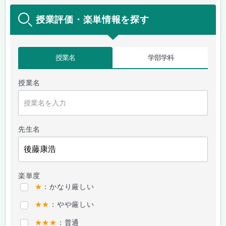
授業評価・楽単情報を探す
授業名
学部学科
授業名
先生名
楽単度
★
：かなり厳しい
★★
：やや厳しい
★★★
：普通