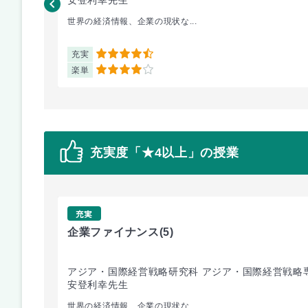
世界の経済情報、企業の現状な...
充実
4.5
楽単
4
充実度「★4以上」の授業
充実
企業ファイナンス
(5)
アジア・国際経営戦略研究科 アジア・国際経営戦略
安登利幸先生
世界の経済情報、企業の現状な...