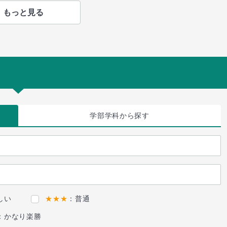
もっと見る
学部学科
から探す
しい
★★★
：普通
：かなり楽勝