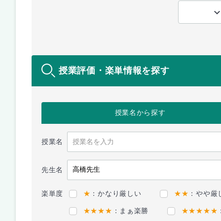
授業評価・楽単情報を探す
授業名
から探す
授業名
先生名
楽単度
★
：かなり厳しい
★★
：やや厳
★★★★
：まぁ楽勝
★★★★★