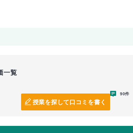
価一覧
90件
授業を探して口コミを書く