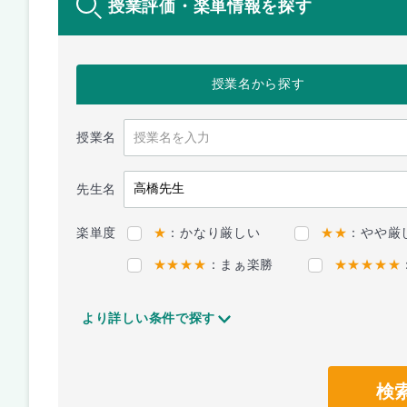
授業評価・楽単情報を探す
授業名
から探す
授業名
先生名
楽単度
★
：かなり厳しい
★★
：やや厳
★★★★
：まぁ楽勝
★★★★★
より詳しい条件で探す
検