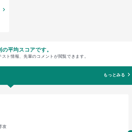
別の平均スコアです。
テスト情報、先輩のコメントが閲覧できます。
もっとみる
専攻