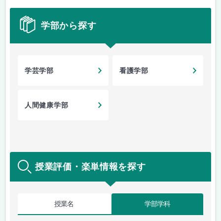
学部から探す
学芸学部
看護学部
人間健康学部
授業評価・楽単情報を探す
授業名
学部学科