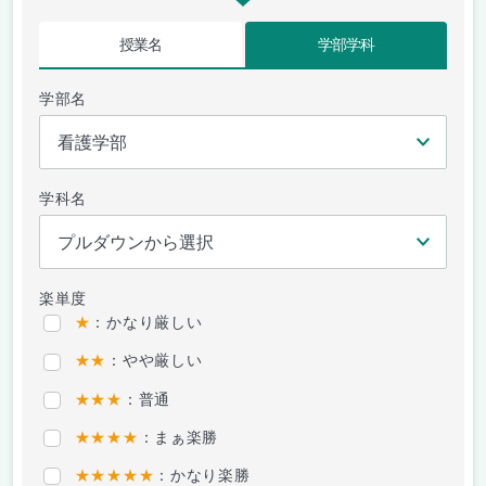
授業名
学部学科
学部名
学科名
楽単度
★
：かなり厳しい
★★
：やや厳しい
★★★
：普通
★★★★
：まぁ楽勝
★★★★★
：かなり楽勝