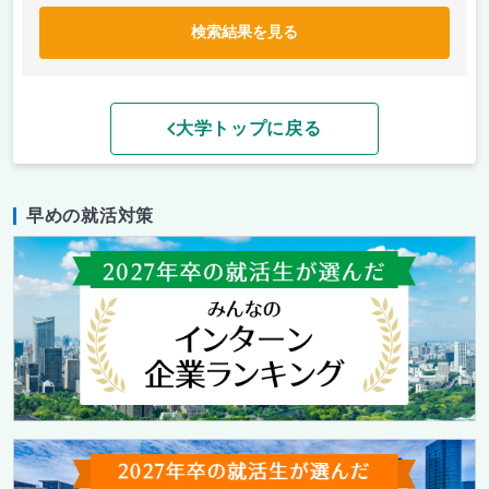
検索結果を見る
大学トップに戻る
早めの就活対策