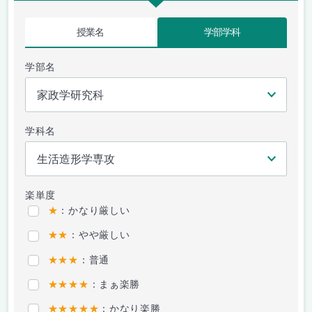
授業名
学部学科
学部名
学科名
楽単度
★
：かなり厳しい
★★
：やや厳しい
★★★
：普通
★★★★
：まぁ楽勝
★★★★★
：かなり楽勝