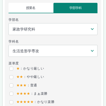
授業名
学部学科
学部名
学科名
楽単度
★
：かなり厳しい
★★
：やや厳しい
★★★
：普通
★★★★
：まぁ楽勝
★★★★★
：かなり楽勝