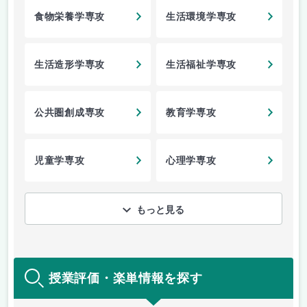
食物栄養学専攻
生活環境学専攻
生活造形学専攻
生活福祉学専攻
公共圏創成専攻
教育学専攻
児童学専攻
心理学専攻
もっと見る
授業評価・楽単情報を探す