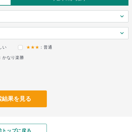
しい
★★★
：普通
：かなり楽勝
索結果を見る
学トップに戻る