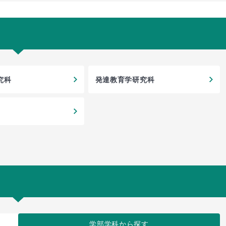
究科
発達教育学研究科
学部学科
から探す