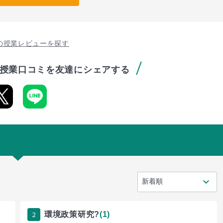
の授業レビューを探す
授業口コミを友達にシェアする
2
環境政策研究?
(1)