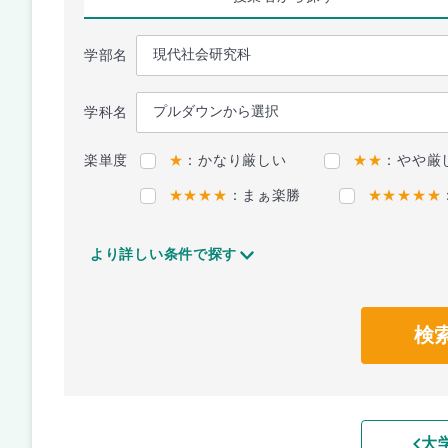
学部名
学科名
楽単度
★
：かなり厳しい
★★
：やや厳
★★★★
：まぁ楽勝
★★★★★
より詳しい条件で探す
検
大