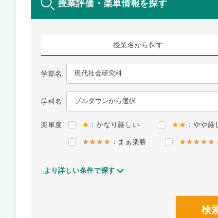
授業評価・楽単情報を探す
授業名
から探す
学部名
学科名
楽単度
★
：かなり厳しい
★★
：やや厳
★★★★
：まぁ楽勝
★★★★★
より詳しい条件で探す
検