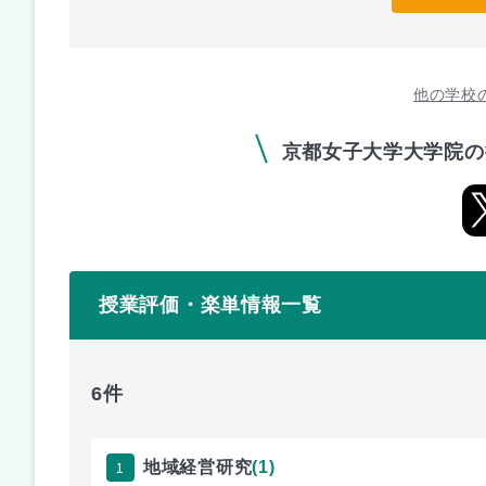
他の学校
京都女子大学大学院の
授業評価・楽単情報一覧
6件
1
地域経営研究
(1)