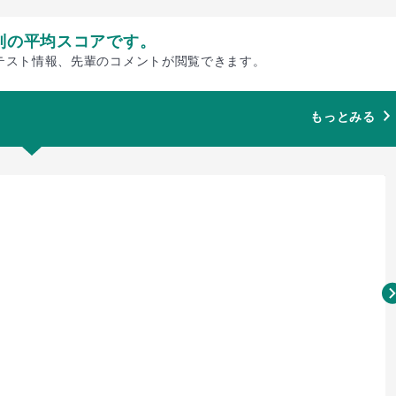
別の平均スコアです。
テスト情報、先輩のコメントが閲覧できます。
もっとみる