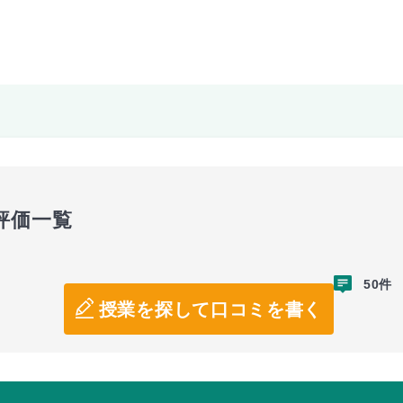
評価一覧
50件
授業を探して口コミを書く