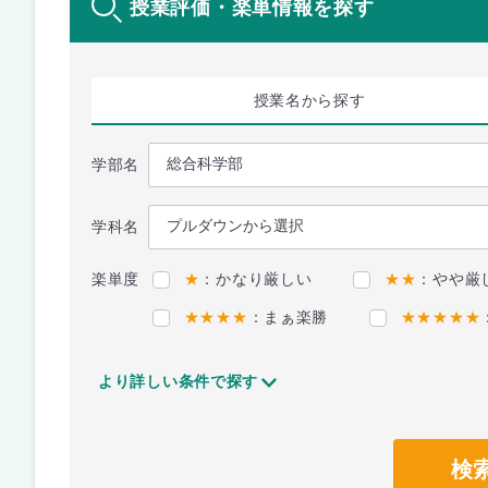
授業評価・楽単情報を探す
授業名
から探す
学部名
学科名
楽単度
★
：かなり厳しい
★★
：やや厳
★★★★
：まぁ楽勝
★★★★★
より詳しい条件で探す
検