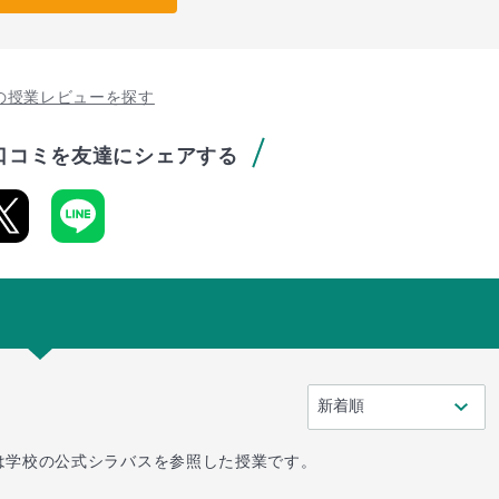
の授業レビューを探す
口コミを友達にシェアする
は学校の公式シラバスを参照した授業です。