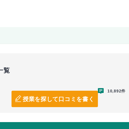
一覧
10,892件
授業を探して口コミを書く