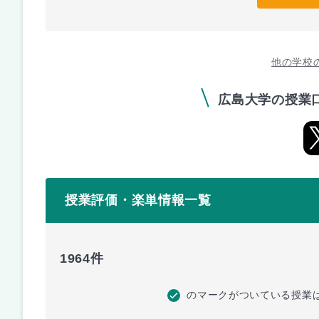
他の学校
広島大学の授業
授業評価・楽単情報一覧
1964件
のマークがついている授業