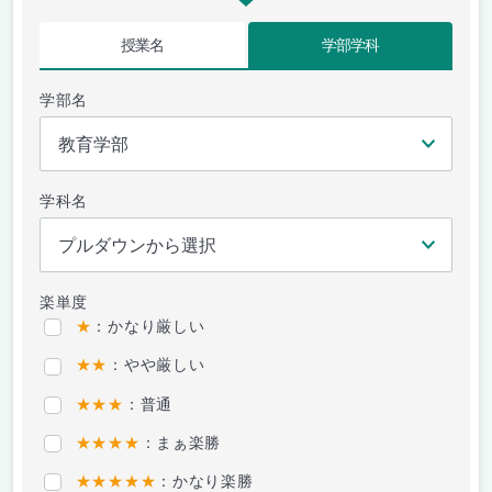
授業名
学部学科
学部名
学科名
楽単度
★
：かなり厳しい
★★
：やや厳しい
★★★
：普通
★★★★
：まぁ楽勝
★★★★★
：かなり楽勝