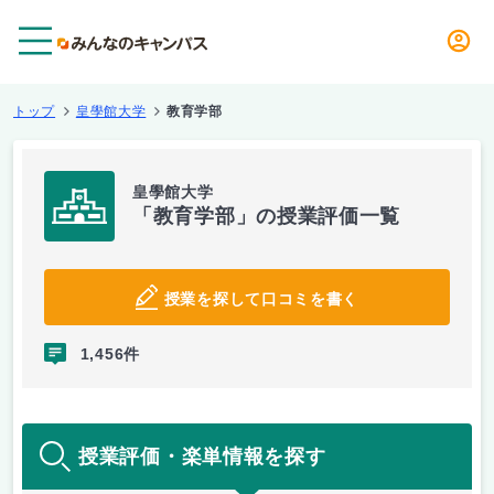
メニュー
トップ
皇學館大学
教育学部
皇學館大学
「教育学部」の授業評価一覧
授業を探して口コミを書く
1,456件
授業評価・楽単情報を探す