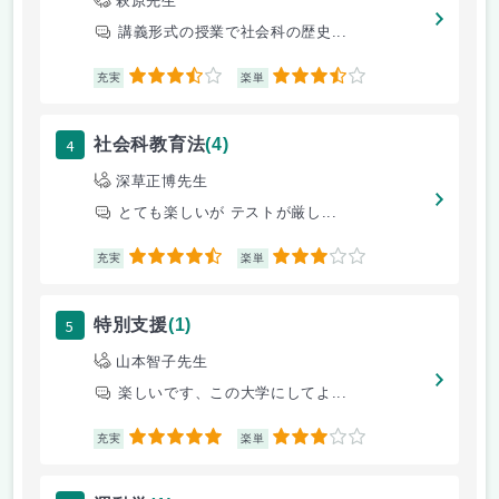
萩原先生
講義形式の授業で社会科の歴史...
3.5
3.5
充実
楽単
4
社会科教育法
(4)
深草正博先生
とても楽しいが テストが厳し...
4.5
3
充実
楽単
5
特別支援
(1)
山本智子先生
楽しいです、この大学にしてよ...
5
3
充実
楽単