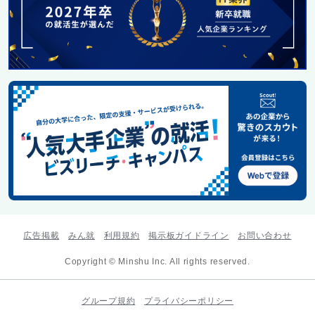
広告掲載
みん就
利用規約
掲示板ガイドライン
お問い合わせ
Copyright © Minshu Inc. All rights reserved.
グループ規約
プライバシーポリシー