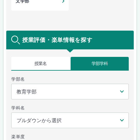
文学部
授業評価・楽単情報を探す
授業名
学部学科
学部名
学科名
楽単度