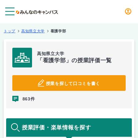
メニュー
トップ
高知県立大学
看護学部
高知県立大学
「看護学部」の授業評価一覧
授業を探して口コミを書く
863件
授業評価・楽単情報を探す