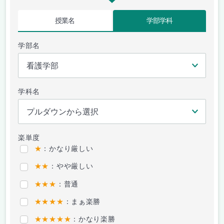
授業名
学部学科
学部名
学科名
楽単度
★
：かなり厳しい
★★
：やや厳しい
★★★
：普通
★★★★
：まぁ楽勝
★★★★★
：かなり楽勝