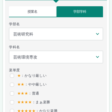
授業名
学部学科
学部名
学科名
楽単度
★
：かなり厳しい
★★
：やや厳しい
★★★
：普通
★★★★
：まぁ楽勝
★★★★★
：かなり楽勝