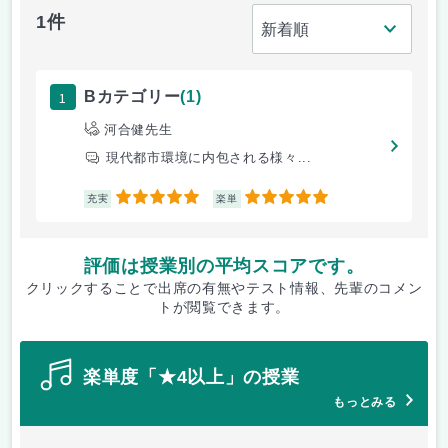
1件
1
Bカテゴリー
(1)
河合健先生
現代都市環境に内包される様々...
5
5
充実
楽単
評価は授業別の平均スコアです。
クリックすることで出席の有無やテスト情報、先輩のコメン
トが閲覧できます。
楽単度「★4以上」の授業
もっとみる