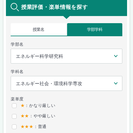
授業評価・楽単情報を探す
授業名
学部学科
学部名
学科名
楽単度
★
：かなり厳しい
★★
：やや厳しい
★★★
：普通