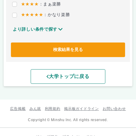
★★★★
：まぁ楽勝
★★★★★
：かなり楽勝
より詳しい条件で探す
検索結果を見る
大学トップに戻る
広告掲載
みん就
利用規約
掲示板ガイドライン
お問い合わせ
Copyright © Minshu Inc. All rights reserved.