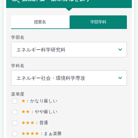
授業名
学部学科
学部名
学科名
楽単度
★
：かなり厳しい
★★
：やや厳しい
★★★
：普通
★★★★
：まぁ楽勝