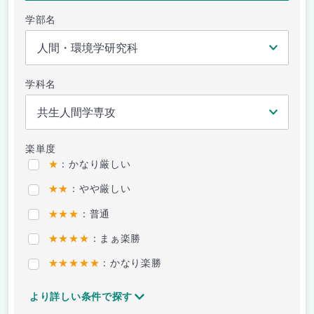
学部名
学科名
楽単度
★
：かなり厳しい
★★
：やや厳しい
★★★
：普通
★★★★
：まぁ楽勝
★★★★★
：かなり楽勝
より詳しい条件で探す