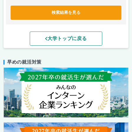
検索結果を見る
大学トップに戻る
早めの就活対策