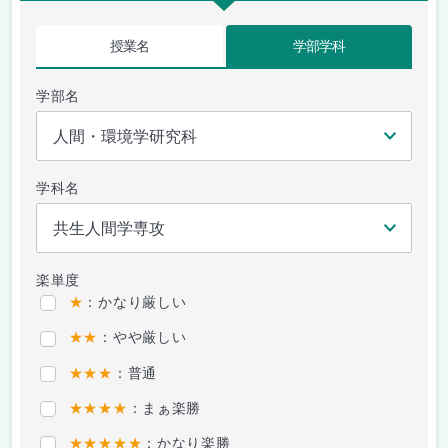
授業名
学部学科
学部名
学科名
楽単度
★
：かなり厳しい
★★
：やや厳しい
★★★
：普通
★★★★
：まぁ楽勝
★★★★★
：かなり楽勝