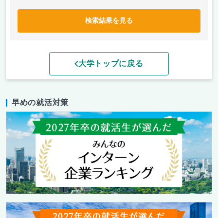
検索結果を見る
大学トップに戻る
早めの就活対策