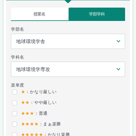
授業名
学部学科
学部名
学科名
楽単度
★
：かなり厳しい
★★
：やや厳しい
★★★
：普通
★★★★
：まぁ楽勝
★★★★★
：かなり楽勝