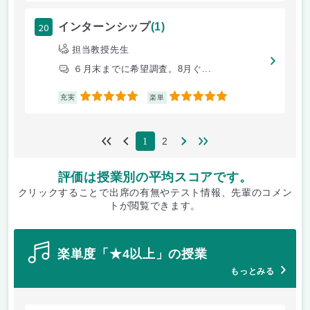
20
インターンシップ
(1)
担当教授先生
６月末までに希望調査。8月ぐ...
5
5
充実
楽単
2
1
評価は授業別の平均スコアです。
クリックすることで出席の有無やテスト情報、先輩のコメン
トが閲覧できます。
楽単度「★4以上」の授業
もっとみる