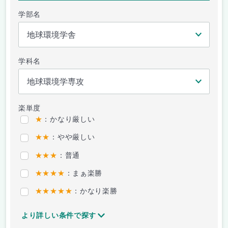
学部名
学科名
楽単度
★
：かなり厳しい
★★
：やや厳しい
★★★
：普通
★★★★
：まぁ楽勝
★★★★★
：かなり楽勝
より詳しい条件で探す