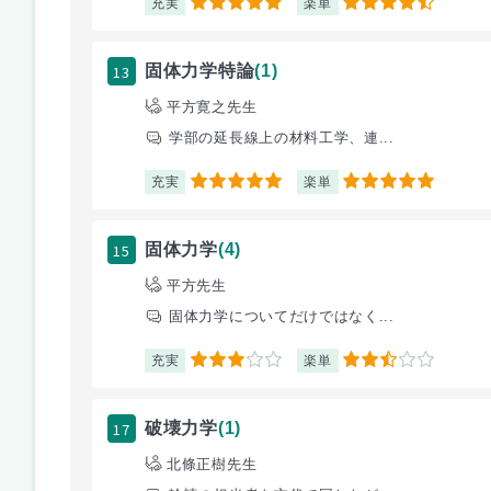
充実
楽単
5
4.5
13
固体力学特論
(1)
平方寛之先生
学部の延長線上の材料工学、連...
充実
楽単
5
5
15
固体力学
(4)
平方先生
固体力学についてだけではなく...
充実
楽単
3
2.5
17
破壊力学
(1)
北條正樹先生