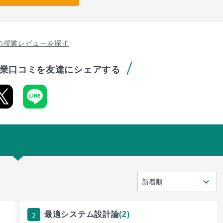
の授業レビューを探す
業口コミを友達にシェアする
2
最適システム設計論
(2)