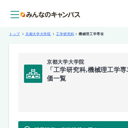
メニュー
トップ
京都大学大学院
工学研究科
機械理工学専攻
京都大学大学院
「工学研究科,機械理工学
価一覧