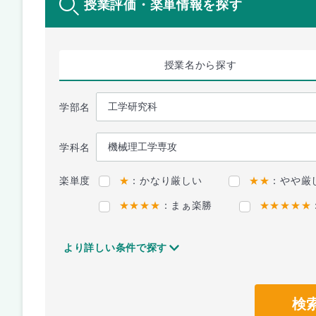
授業評価・楽単情報を探す
授業名
から探す
学部名
学科名
楽単度
★
：かなり厳しい
★★
：やや厳
★★★★
：まぁ楽勝
★★★★★
より詳しい条件で探す
検