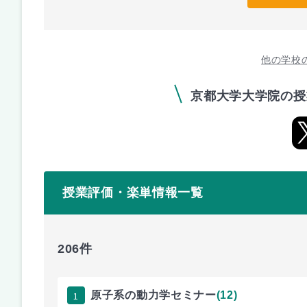
他の学校
京都大学大学院の授
授業評価・楽単情報一覧
206件
1
原子系の動力学セミナー
(12)