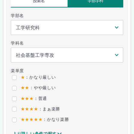
授業名
学部学科
学部名
学科名
楽単度
★
：かなり厳しい
★★
：やや厳しい
★★★
：普通
★★★★
：まぁ楽勝
★★★★★
：かなり楽勝
より詳しい条件で探す