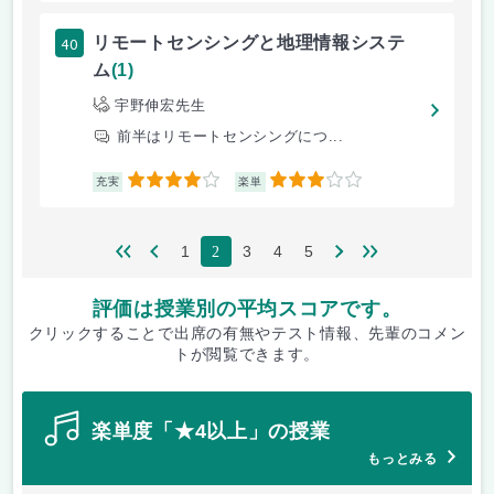
40
リモートセンシングと地理情報システ
ム
(1)
宇野伸宏先生
前半はリモートセンシングにつ...
4
3
充実
楽単
1
3
4
5
2
評価は授業別の平均スコアです。
クリックすることで出席の有無やテスト情報、先輩のコメン
トが閲覧できます。
楽単度「★4以上」の授業
もっとみる