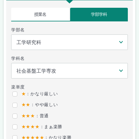
授業名
学部学科
学部名
学科名
楽単度
★
：かなり厳しい
★★
：やや厳しい
★★★
：普通
★★★★
：まぁ楽勝
★★★★★
：かなり楽勝