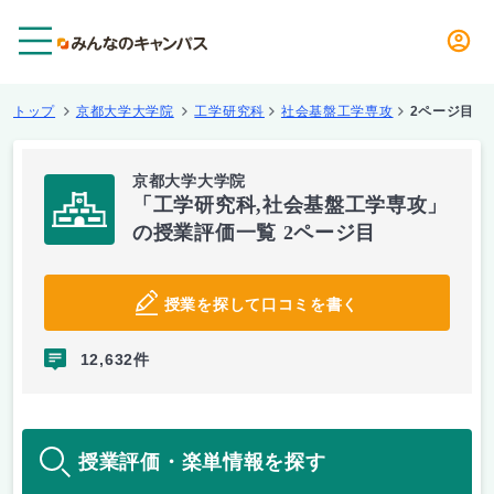
メニュー
トップ
京都大学大学院
工学研究科
社会基盤工学専攻
2ページ目
京都大学大学院
「工学研究科,社会基盤工学専攻」
の授業評価一覧 2ページ目
授業を探して口コミを書く
12,632件
授業評価・楽単情報を探す