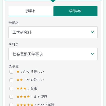
授業名
学部学科
学部名
学科名
楽単度
★
：かなり厳しい
★★
：やや厳しい
★★★
：普通
★★★★
：まぁ楽勝
★★★★★
：かなり楽勝