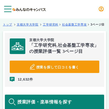
メニュー
トップ
京都大学大学院
工学研究科
社会基盤工学専攻
3ページ目
京都大学大学院
「工学研究科,社会基盤工学専攻」
の授業評価一覧 3ページ目
授業を探して口コミを書く
12,632件
授業評価・楽単情報を探す