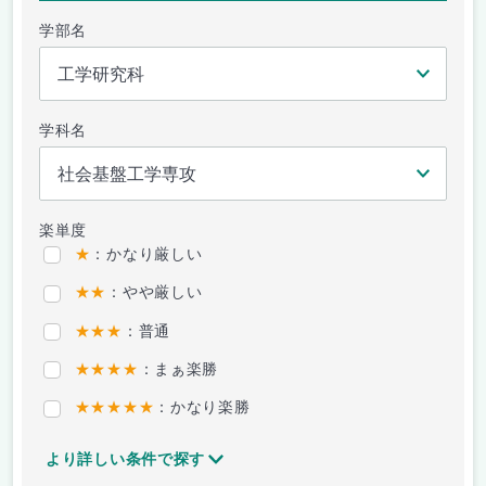
学部名
学科名
楽単度
★
：かなり厳しい
★★
：やや厳しい
★★★
：普通
★★★★
：まぁ楽勝
★★★★★
：かなり楽勝
より詳しい条件で探す