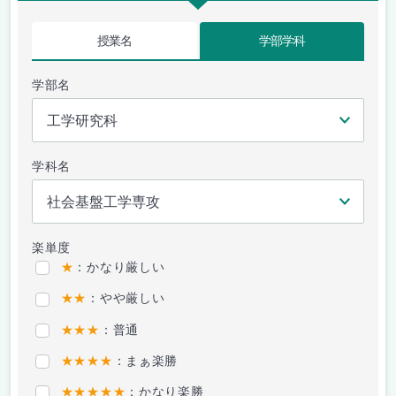
授業名
学部学科
学部名
学科名
楽単度
★
：かなり厳しい
★★
：やや厳しい
★★★
：普通
★★★★
：まぁ楽勝
★★★★★
：かなり楽勝