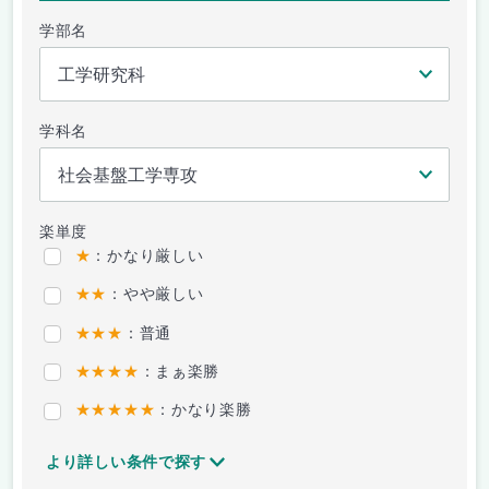
学部名
学科名
楽単度
★
：かなり厳しい
★★
：やや厳しい
★★★
：普通
★★★★
：まぁ楽勝
★★★★★
：かなり楽勝
より詳しい条件で探す