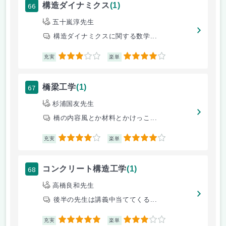
66
構造ダイナミクス
(1)
五十嵐淳先生
構造ダイナミクスに関する数学...
3
4
充実
楽単
67
橋梁工学
(1)
杉浦国友先生
橋の内容風とか材料とかけっこ...
4
4
充実
楽単
68
コンクリート構造工学
(1)
高橋良和先生
後半の先生は講義中当ててくる...
5
3
充実
楽単