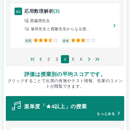
80
応用数理解析
(3)
西藤潤先生
塚田先生と西藤先生からなる授...
3.5
3
充実
楽単
2
3
5
6
4
評価は授業別の平均スコアです。
クリックすることで出席の有無やテスト情報、先輩のコメン
トが閲覧できます。
楽単度「★4以上」の授業
もっとみる