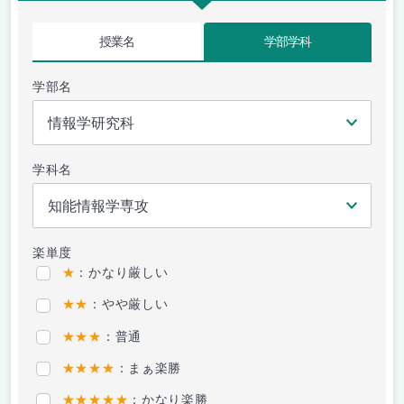
授業名
学部学科
学部名
学科名
楽単度
★
：かなり厳しい
★★
：やや厳しい
★★★
：普通
★★★★
：まぁ楽勝
★★★★★
：かなり楽勝