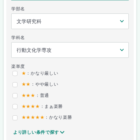
学部名
学科名
楽単度
★
：かなり厳しい
★★
：やや厳しい
★★★
：普通
★★★★
：まぁ楽勝
★★★★★
：かなり楽勝
より詳しい条件で探す