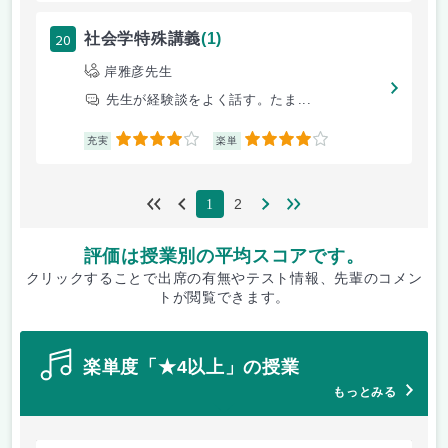
20
社会学特殊講義
(1)
岸雅彦先生
先生が経験談をよく話す。たま...
4
4
充実
楽単
2
1
評価は授業別の平均スコアです。
クリックすることで出席の有無やテスト情報、先輩のコメン
トが閲覧できます。
楽単度「★4以上」の授業
もっとみる