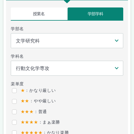
授業名
学部学科
学部名
学科名
楽単度
★
：かなり厳しい
★★
：やや厳しい
★★★
：普通
★★★★
：まぁ楽勝
★★★★★
：かなり楽勝