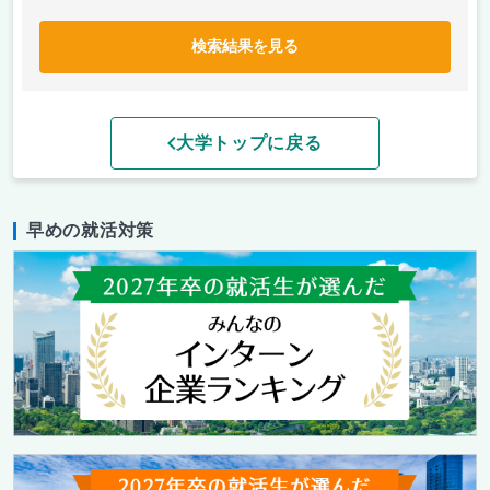
検索結果を見る
大学トップに戻る
早めの就活対策