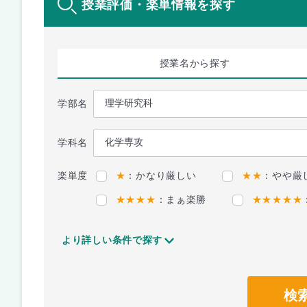
授業評価・楽単情報を探す
授業名
から探す
学部名
学科名
楽単度
★
：かなり厳しい
★★
：やや厳
★★★★
：まぁ楽勝
★★★★★
より詳しい条件で探す
検