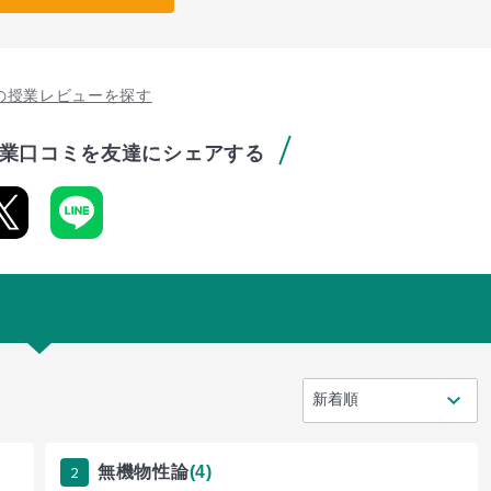
の授業レビューを探す
業口コミを友達にシェアする
2
無機物性論
(4)