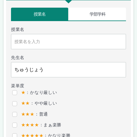
授業名
学部学科
授業名
先生名
楽単度
★
：かなり厳しい
★★
：やや厳しい
★★★
：普通
★★★★
：まぁ楽勝
★★★★★
：かなり楽勝