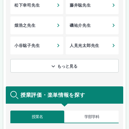
松下幸司先生
藤井聡先生
畑浩之先生
磯祐介先生
小谷聡子先生
人見光太郎先生
もっと見る
授業評価・楽単情報を探す
授業名
学部学科