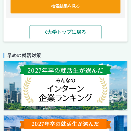
検索結果を見る
大学トップに戻る
早めの就活対策