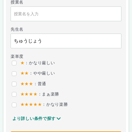
授業名
先生名
楽単度
★
：かなり厳しい
★★
：やや厳しい
★★★
：普通
★★★★
：まぁ楽勝
★★★★★
：かなり楽勝
より詳しい条件で探す