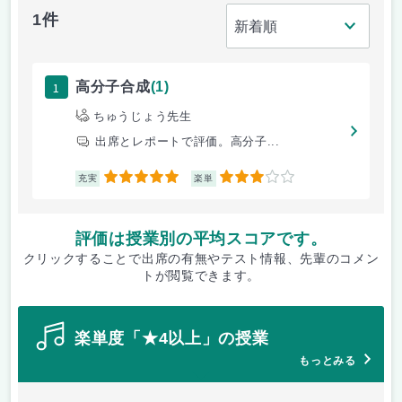
1件
1
高分子合成
(1)
ちゅうじょう先生
出席とレポートで評価。高分子...
5
3
充実
楽単
評価は授業別の平均スコアです。
クリックすることで出席の有無やテスト情報、先輩のコメン
トが閲覧できます。
楽単度「★4以上」の授業
もっとみる